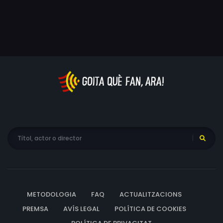
Nneka Elliott, Robin Schisler, Alana Pancyr, Sheila Isaro
METODOLOGIA
FAQ
ACTUALITZACIONS
PREMSA
AVÍS LEGAL
POLÍTICA DE COOKIES