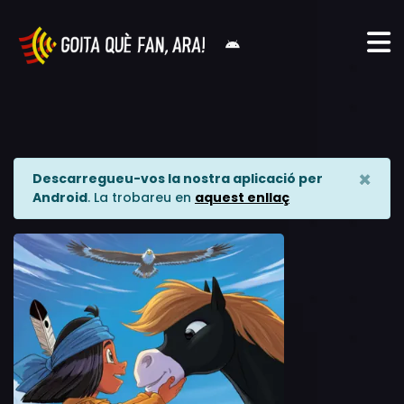
×
Descarregueu-vos la nostra aplicació per
Android
. La trobareu en
aquest enllaç