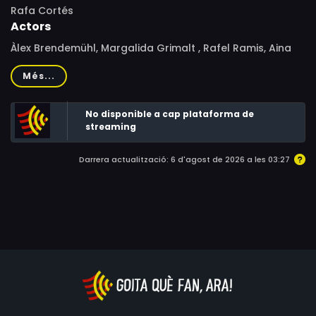
Rafa Cortés
Actors
Àlex Brendemühl, Margalida Grimalt , Rafel Ramis, Aina
de Cos, Heinz Hoenig, Holger Petzold
Més...
No disponible a cap plataforma de
streaming
Darrera actualització: 6 d'agost de 2026 a les 03:27