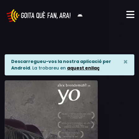
×
Descarregueu-vos la nostra aplicació per
Android
. La trobareu en
aquest enllaç