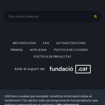
METODOLOGIA
FAQ
ACTUALITZACIONS
PREMSA
AVÍS LEGAL
POLÍTICA DE COOKIES
POLÍTICA DE PRIVACITAT
Amb el suport de:
Utilitzem cookies per recopilar i analitzar informació sobre el
rendiment i l’ús del lloc web, per proporcionar funcionalitats i per
millorar i personalitzar el contingut.
Més informació