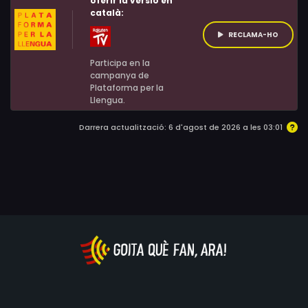
oferir la versió en
català:
RECLAMA-HO
Participa en la
campanya de
Plataforma per la
Llengua.
Darrera actualització: 6 d'agost de 2026 a les 03:01