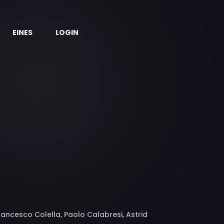
EINES
LOGIN
rancesco Colella, Paolo Calabresi, Astrid