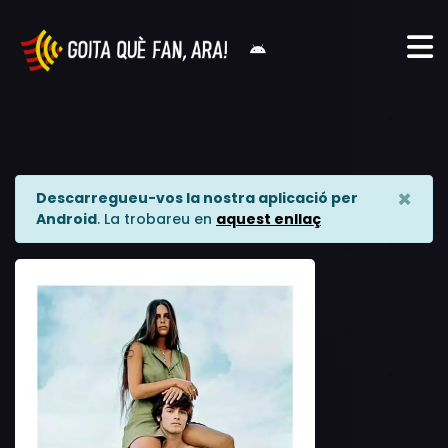
×
Descarregueu-vos la nostra aplicació per
Android
. La trobareu en
aquest enllaç