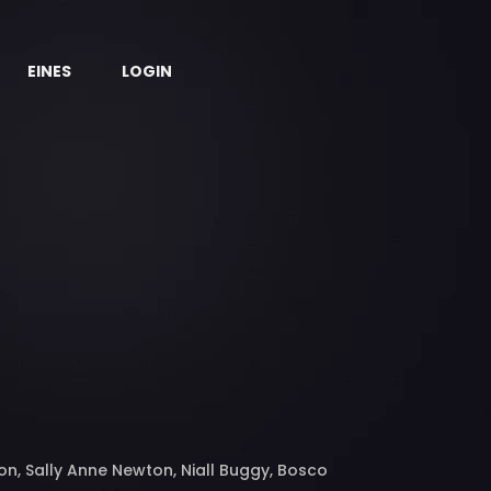
EINES
LOGIN
n, Sally Anne Newton, Niall Buggy, Bosco