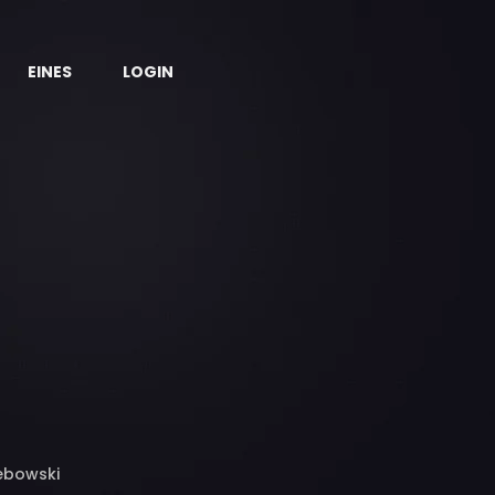
EINES
LOGIN
zebowski