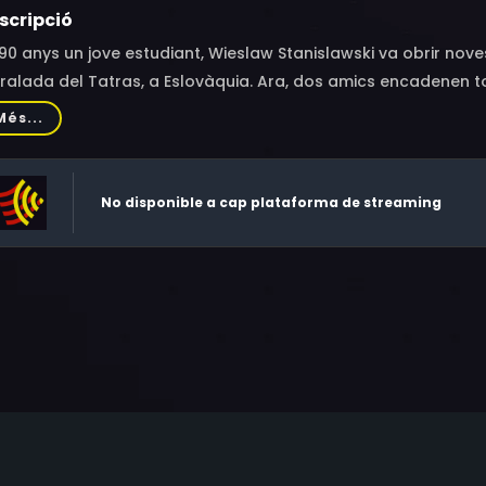
scripció
90 anys un jove estudiant, Wieslaw Stanislawski va obrir noves 
ralada del Tatras, a Eslovàquia. Ara, dos amics encadenen to
Més...
No disponible a cap plataforma de streaming