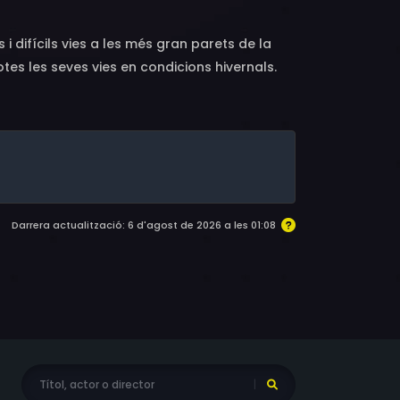
i difícils vies a les més gran parets de la
tes les seves vies en condicions hivernals.
Darrera actualització: 6 d'agost de 2026 a les 01:08