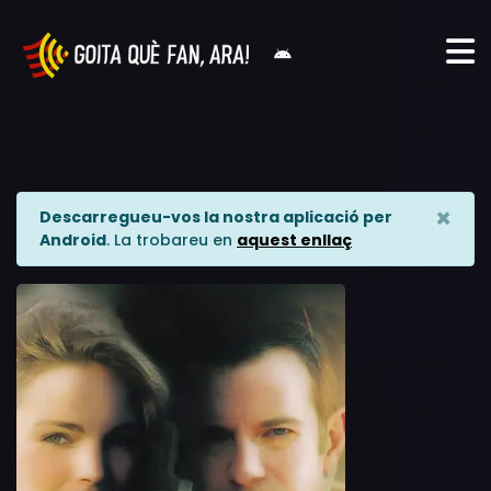
×
Descarregueu-vos la nostra aplicació per
Android
. La trobareu en
aquest enllaç