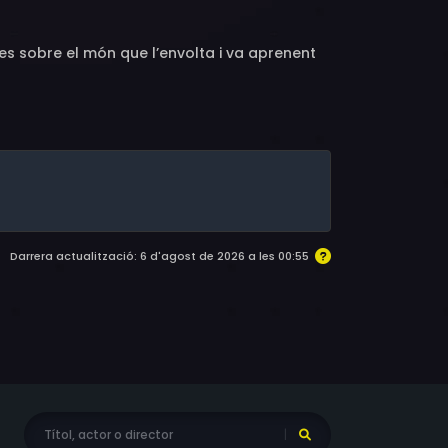
tes sobre el món que l’envolta i va aprenent
Darrera actualització: 6 d'agost de 2026 a les 00:55