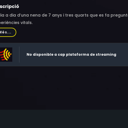
scripció
dia a dia d’una nena de 7 anys i tres quarts que es fa pregun
eriències vitals.
Més...
No disponible a cap plataforma de streaming