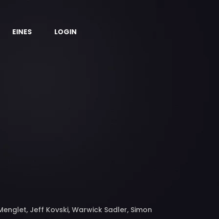
EINES
LOGIN
Menglet, Jeff Kovski, Warwick Sadler, Simon