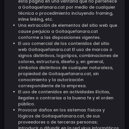
esta página en una ventana que no pertenece
a Goitaquefanara.cat por medio de cualquier
técnica o procedimiento incluyendo framing,
inline linking, etc.
Una extracción de elementos del sitio web que
cause perjuicio a Goitaquefanara.cat
conforme a las disposiciones vigentes.
El uso comercial de los contenidos del sitio
web Goitaquefanara.cat El uso de marcas o
signos distintivos, logotipos, combinaciones de
colores, estructura, diseño y, en general,
símbolos distintivos de cualquier naturaleza,
propiedad de Goitaquefanara.cat, sin
conocimiento y la autorización
correspondiente de la empresa.
El uso de contenidos en actividades ilícitas,
ilegales o contrarias a la buena fe y el orden
público.
Provocar daños en los sistemas físicos y
lógicos de Goitaquefanara.cat, de sus
proveedores o de terceras personas;
introducir o difundir en la red virus informáticos