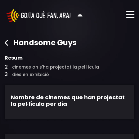
Handsome Guys
Resum
2
cinemes on s'ha projectat la pel·lícula
3
dies en exhibició
Nombre de cinemes que han projectat
la pel·lícula per dia