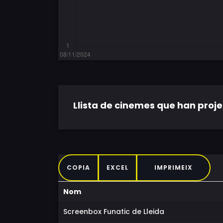
Llista de cinemes que han projec
COPIA
EXCEL
IMPRIMEIX
Nom
Screenbox Funatic de Lleida