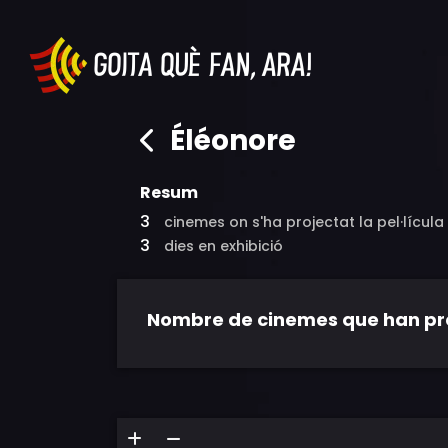
Éléonore
Resum
3
cinemes on s'ha projectat la pel·lícula
3
dies en exhibició
Nombre de cinemes que han proje