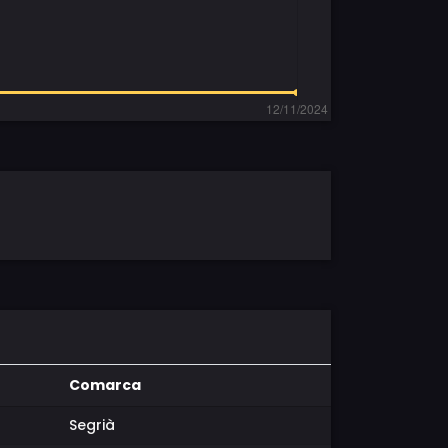
Comarca
Segrià