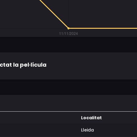
tat la pel·lícula
Localitat
Lleida