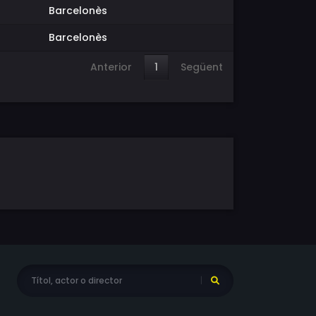
Barcelonès
Barcelonès
Anterior
1
Següent