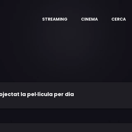
STREAMING
CINEMA
CERCA
ctat la pel·lícula per dia