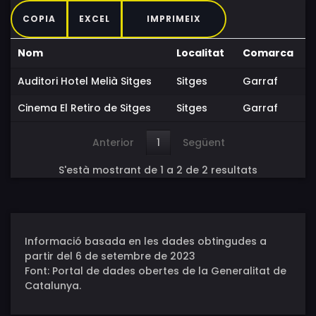
COPIA
EXCEL
IMPRIMEIX
Nom
Localitat
Comarca
Auditori Hotel Melià Sitges
Sitges
Garraf
Cinema El Retiro de Sitges
Sitges
Garraf
Anterior
1
Següent
S'està mostrant de 1 a 2 de 2 resultats
Informació basada en les dades obtingudes a
partir del 6 de setembre de 2023
Font: Portal de dades obertes de la Generalitat de
Catalunya.