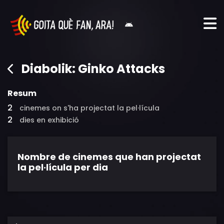
Diabolik: Ginko Attacks
Resum
2
cinemes on s'ha projectat la pel·lícula
2
dies en exhibició
Nombre de cinemes que han projectat
la pel·lícula per dia