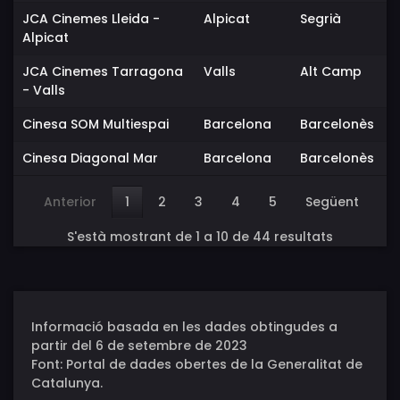
JCA Cinemes Lleida -
Alpicat
Segrià
Alpicat
JCA Cinemes Tarragona
Valls
Alt Camp
- Valls
Cinesa SOM Multiespai
Barcelona
Barcelonès
Cinesa Diagonal Mar
Barcelona
Barcelonès
Anterior
1
2
3
4
5
Següent
S'està mostrant de 1 a 10 de 44 resultats
Informació basada en les dades obtingudes a
partir del 6 de setembre de 2023
Font: Portal de dades obertes de la Generalitat de
Catalunya.