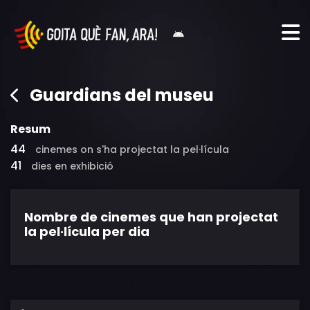
Guardians del museu
Resum
44
cinemes on s'ha projectat la pel·lícula
41
dies en exhibició
Nombre de cinemes que han projectat
la pel·lícula per dia