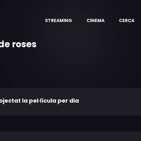
STREAMING
CINEMA
CERCA
de roses
ctat la pel·lícula per dia