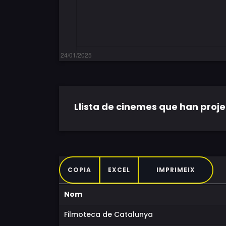
Llista de cinemes que han projec
COPIA
EXCEL
IMPRIMEIX
Nom
Filmoteca de Catalunya