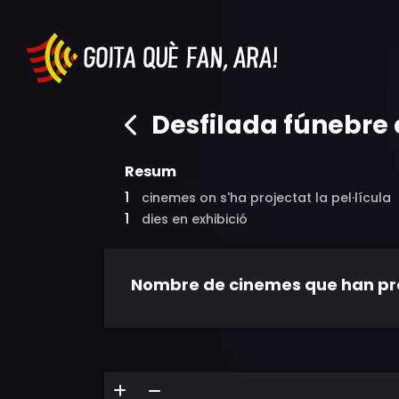
Desfilada fúnebre 
Resum
1
cinemes on s'ha projectat la pel·lícula
1
dies en exhibició
Nombre de cinemes que han proje