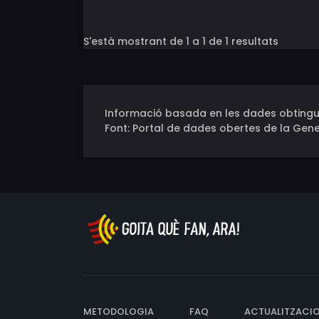
S'està mostrant de 1 a 1 de 1 resultats
Informació basada en les dades obtingu
Font: Portal de dades obertes de la Gene
METODOLOGIA
FAQ
ACTUALITZACI