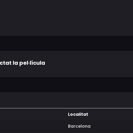
tat la pel·lícula
Localitat
Barcelona