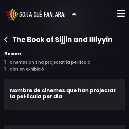
The Book of Sijjin and Illiyyin
Resum
1
cinemes on s'ha projectat la pel·lícula
1
dies en exhibició
Nombre de cinemes que han projectat
la pel·lícula per dia