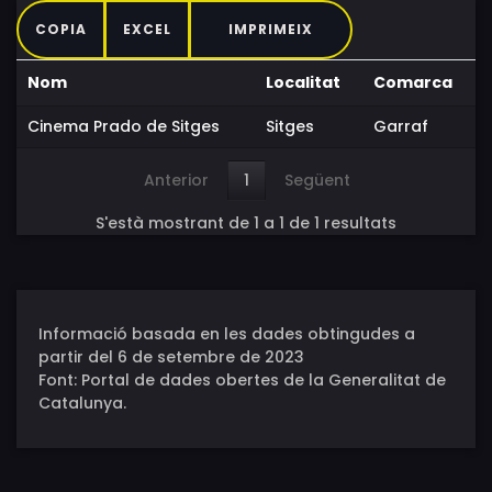
COPIA
EXCEL
IMPRIMEIX
Nom
Localitat
Comarca
Cinema Prado de Sitges
Sitges
Garraf
Anterior
1
Següent
S'està mostrant de 1 a 1 de 1 resultats
Informació basada en les dades obtingudes a
partir del 6 de setembre de 2023
Font: Portal de dades obertes de la Generalitat de
Catalunya.