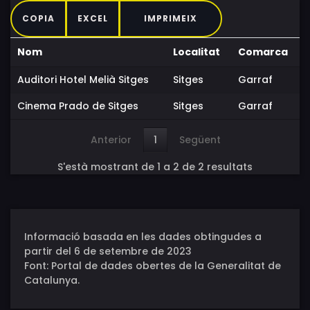
COPIA
EXCEL
IMPRIMEIX
Nom
Localitat
Comarca
Auditori Hotel Melià Sitges
Sitges
Garraf
Cinema Prado de Sitges
Sitges
Garraf
Anterior
1
Següent
S'està mostrant de 1 a 2 de 2 resultats
Informació basada en les dades obtingudes a
partir del 6 de setembre de 2023
Font: Portal de dades obertes de la Generalitat de
Catalunya.