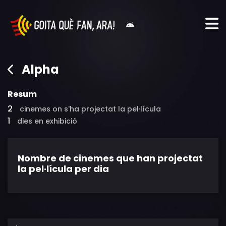
Alpha
Resum
2
cinemes on s'ha projectat la pel·lícula
1
dies en exhibició
Nombre de cinemes que han projectat
la pel·lícula per dia