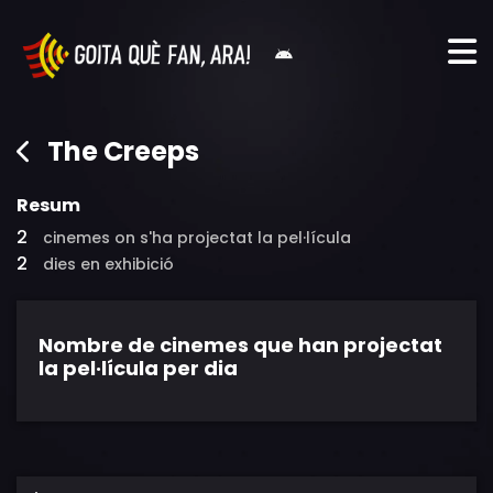
The Creeps
Resum
2
cinemes on s'ha projectat la pel·lícula
2
dies en exhibició
Nombre de cinemes que han projectat
la pel·lícula per dia