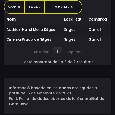
COPIA
EXCEL
IMPRIMEIX
Nom
Localitat
Comarca
Auditori Hotel Melià Sitges
Sitges
Garraf
Cinema Prado de Sitges
Sitges
Garraf
Anterior
1
Següent
S'està mostrant de 1 a 2 de 2 resultats
Informació basada en les dades obtingudes a
partir del 6 de setembre de 2023
Font: Portal de dades obertes de la Generalitat de
Catalunya.