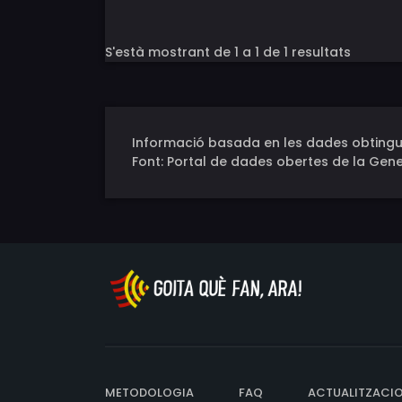
S'està mostrant de 1 a 1 de 1 resultats
Informació basada en les dades obtingu
Font: Portal de dades obertes de la Gene
METODOLOGIA
FAQ
ACTUALITZACI