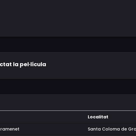
tat la pel·lícula
Localitat
Gramenet
Santa Coloma de Gr