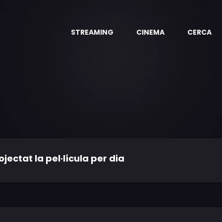
STREAMING
CINEMA
CERCA
ctat la pel·lícula per dia