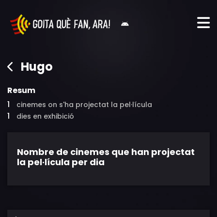
Hugo
Resum
1
cinemes on s'ha projectat la pel·lícula
1
dies en exhibició
Nombre de cinemes que han projectat
la pel·lícula per dia