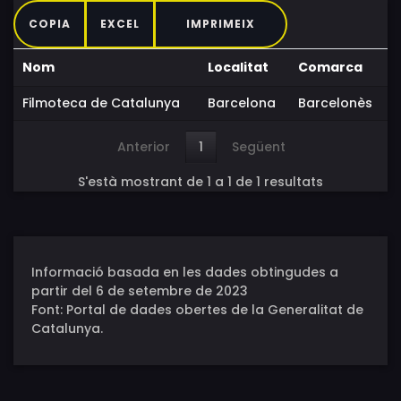
COPIA
EXCEL
IMPRIMEIX
Nom
Localitat
Comarca
Filmoteca de Catalunya
Barcelona
Barcelonès
Anterior
1
Següent
S'està mostrant de 1 a 1 de 1 resultats
Informació basada en les dades obtingudes a
partir del 6 de setembre de 2023
Font: Portal de dades obertes de la Generalitat de
Catalunya.