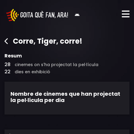
Corre, Tiger, corre!
Resum
28
cinemes on s'ha projectat la pel·lícula
22
dies en exhibició
Nombre de cinemes que han projectat
la pel·lícula per dia