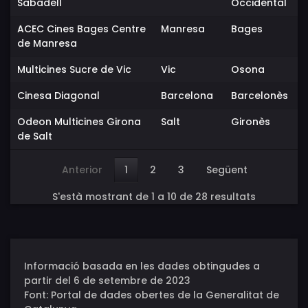
Sabadell
Occidental
ACEC Cines Bages Centre
Manresa
Bages
de Manresa
Multicines Sucre de Vic
Vic
Osona
Cinesa Diagonal
Barcelona
Barcelonès
Odeon Multicines Girona
Salt
Gironès
de Salt
Anterior
1
2
3
Següent
S'està mostrant de 1 a 10 de 28 resultats
Informació basada en les dades obtingudes a
partir del 6 de setembre de 2023
Font: Portal de dades obertes de la Generalitat de