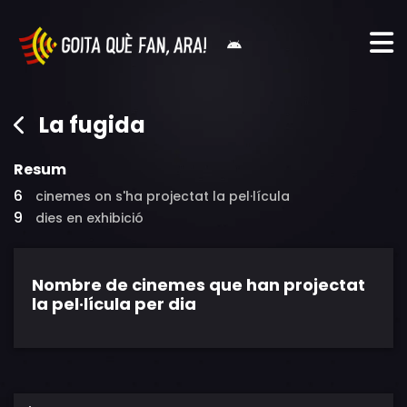
La fugida
Resum
6
cinemes on s'ha projectat la pel·lícula
9
dies en exhibició
Nombre de cinemes que han projectat
la pel·lícula per dia