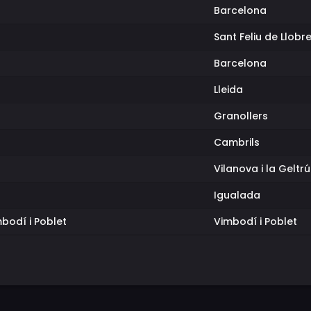
Barcelona
Sant Feliu de Llobr
Barcelona
Lleida
Granollers
Cambrils
Vilanova i la Geltrú
Igualada
bodí i Poblet
Vimbodí i Poblet