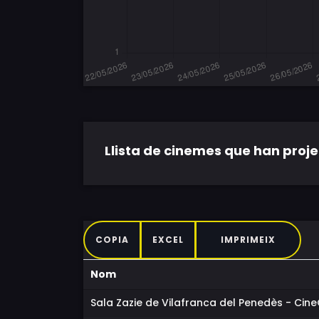
Llista de cinemes que han projec
COPIA
EXCEL
IMPRIMEIX
Nom
Sala Zazie de Vilafranca del Penedès - Cin