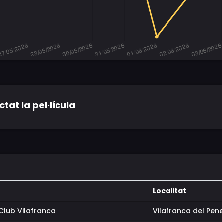
tat la pel·lícula
Localitat
eClub Vilafranca
Vilafranca del Pen