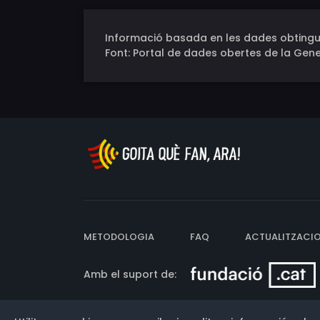
Informació basada en les dades obtingu
Font: Portal de dades obertes de la Gene
METODOLOGIA
FAQ
ACTUALITZACI
Amb el suport de: