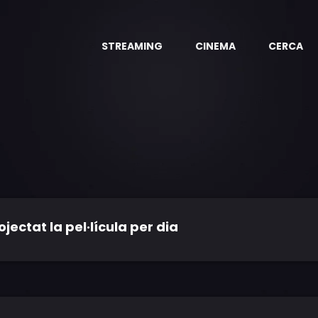
STREAMING
CINEMA
CERCA
ctat la pel·lícula per dia