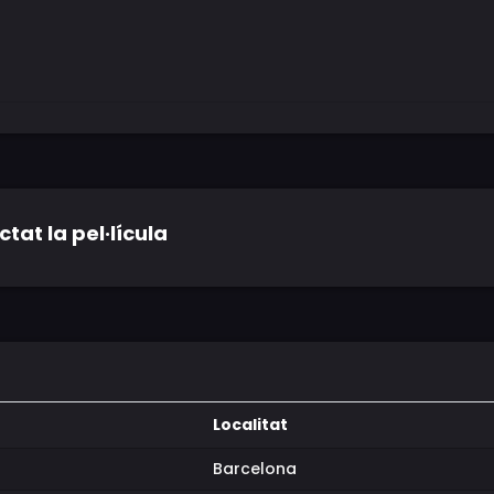
tat la pel·lícula
Localitat
Barcelona