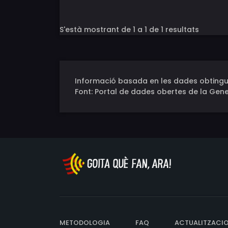
S'està mostrant de 1 a 1 de 1 resultats
Informació basada en les dades obtingu
Font: Portal de dades obertes de la Gene
METODOLOGIA
FAQ
ACTUALITZACI