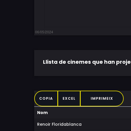
Llista de cinemes que han projec
COPIA
EXCEL
IMPRIMEIX
Nom
Renoir Floridablanca