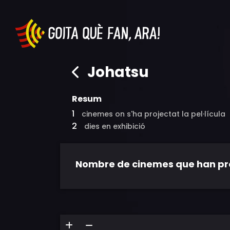
Johatsu
Resum
1
cinemes on s'ha projectat la pel·lícula
2
dies en exhibició
Nombre de cinemes que han proje