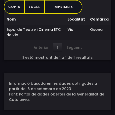
COPIA
EXCEL
IMPRIMEIX
Nom
Localitat
Comarca
Espai de Teatre i Cinema ETC
Vic
Osona
de Vic
Anterior
1
Següent
S'està mostrant de 1 a 1 de 1 resultats
Informació basada en les dades obtingudes a
partir del 6 de setembre de 2023
Font: Portal de dades obertes de la Generalitat de
Catalunya.