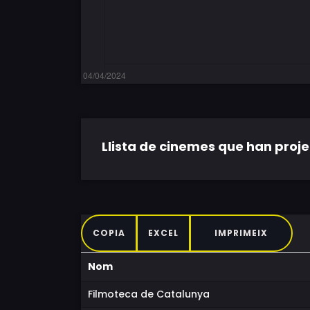
Llista de cinemes que han projec
COPIA
EXCEL
IMPRIMEIX
Nom
Filmoteca de Catalunya