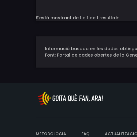
S'està mostrant de 1 a 1 de 1 resultats
Informació basada en les dades obtingu
Font: Portal de dades obertes de la Gene
METODOLOGIA
FAQ
ACTUALITZACI