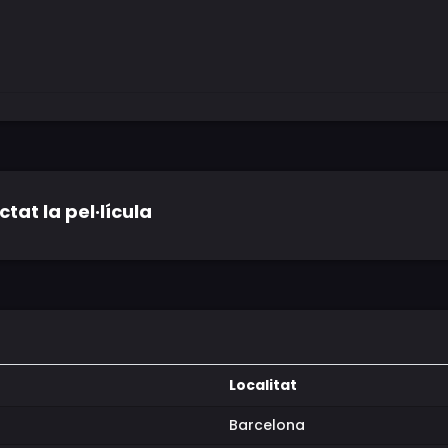
tat la pel·lícula
Localitat
Barcelona