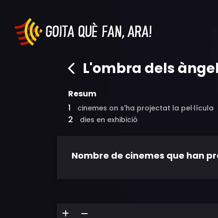
L'ombra dels ànge
Resum
1
cinemes on s'ha projectat la pel·lícula
2
dies en exhibició
Nombre de cinemes que han proje