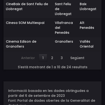
CineBaix de Sant Feliu de
Sant Feliu
Baix
Llobregat
de
Llobregat
Llobregat
Cinesa SOM Multiespai
Vilafranca
Alt
del
Penedès
Penedès
Cinema Edison de
Granollers
Vallès
Granollers
Oriental
Anterior
1
2
3
Següent
S'està mostrant de 1 a 10 de 24 resultats
Informació basada en les dades obtingudes a
partir del 6 de setembre de 2023
Font: Portal de dades obertes de la Generalitat de