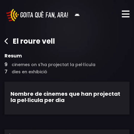
El roure vell
Resum
9
cinemes on s'ha projectat la pel·lícula
7
dies en exhibició
Nombre de cinemes que han projectat
la pel·lícula per dia