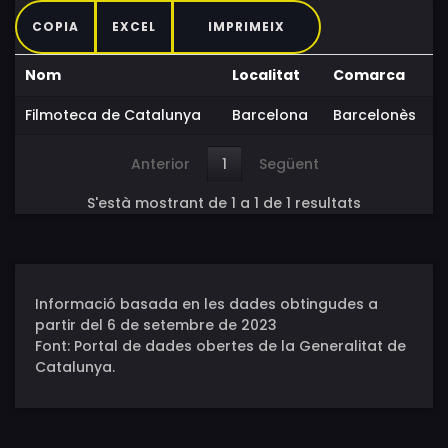
COPIA
EXCEL
IMPRIMEIX
Nom
Localitat
Comarca
Filmoteca de Catalunya
Barcelona
Barcelonès
Anterior
1
Següent
S'està mostrant de 1 a 1 de 1 resultats
Informació basada en les dades obtingudes a
partir del 6 de setembre de 2023
Font: Portal de dades obertes de la Generalitat de
Catalunya.