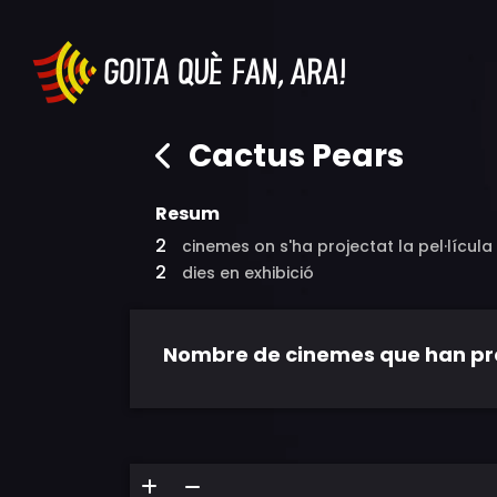
Cactus Pears
Resum
2
cinemes on s'ha projectat la pel·lícula
2
dies en exhibició
Nombre de cinemes que han proje