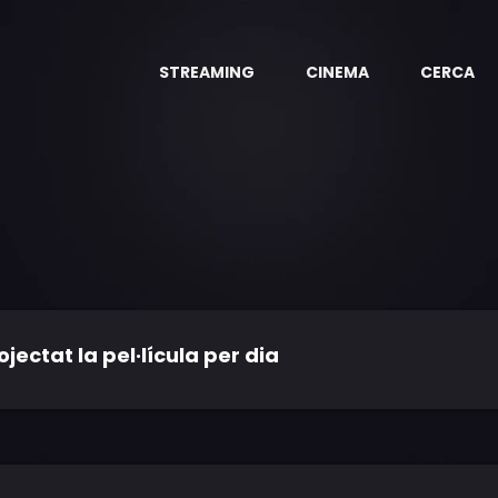
STREAMING
CINEMA
CERCA
ctat la pel·lícula per dia