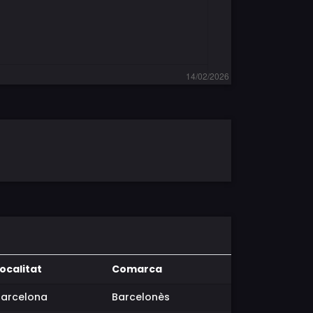
ocalitat
Comarca
Barcelona
Barcelonès