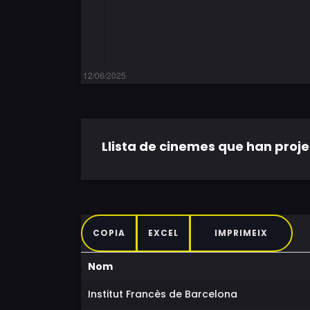
Llista de cinemes que han projec
COPIA
EXCEL
IMPRIMEIX
Nom
Institut Francès de Barcelona