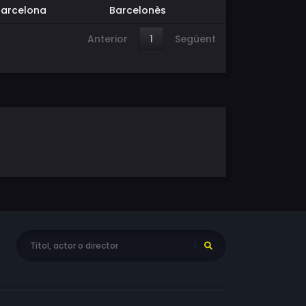
Barcelona
Barcelonès
Anterior
1
Següent