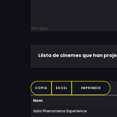
Llista de cinemes que han projec
COPIA
EXCEL
IMPRIMEIX
Nom
Sala Phenomena Experience