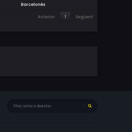
Barcelonès
Anterior
1
Següent