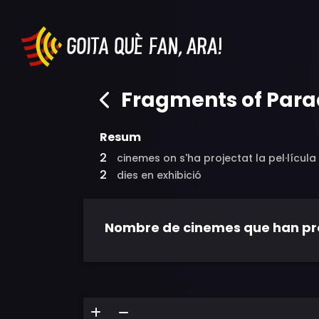
Fragments of Para
Resum
2
cinemes on s'ha projectat la pel·lícula
2
dies en exhibició
Nombre de cinemes que han proje