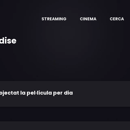
STREAMING
CINEMA
CERCA
dise
ctat la pel·lícula per dia