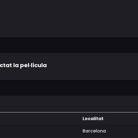
tat la pel·lícula
Localitat
Barcelona