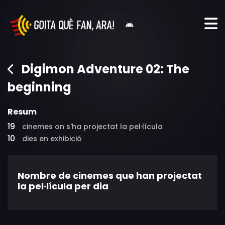
Digimon Adventure 02: The
beginning
Resum
19
cinemes on s'ha projectat la pel·lícula
10
dies en exhibició
Nombre de cinemes que han projectat
la pel·lícula per dia