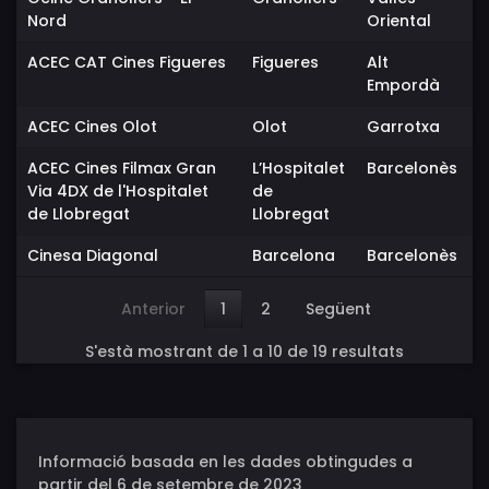
Nord
Oriental
ACEC CAT Cines Figueres
Figueres
Alt
Empordà
ACEC Cines Olot
Olot
Garrotxa
ACEC Cines Filmax Gran
L’Hospitalet
Barcelonès
Via 4DX de l'Hospitalet
de
de Llobregat
Llobregat
Cinesa Diagonal
Barcelona
Barcelonès
Anterior
1
2
Següent
S'està mostrant de 1 a 10 de 19 resultats
Informació basada en les dades obtingudes a
partir del 6 de setembre de 2023