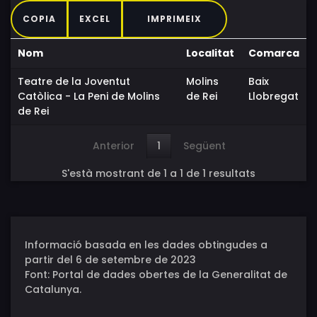
COPIA
EXCEL
IMPRIMEIX
Nom
Localitat
Comarca
Teatre de la Joventut
Molins
Baix
Catòlica - La Peni de Molins
de Rei
Llobregat
de Rei
Anterior
1
Següent
S'està mostrant de 1 a 1 de 1 resultats
Informació basada en les dades obtingudes a
partir del 6 de setembre de 2023
Font: Portal de dades obertes de la Generalitat de
Catalunya.