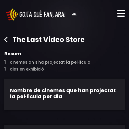
The Last Video Store
Resum
1
cinemes on s'ha projectat la pel·lícula
1
dies en exhibició
Nombre de cinemes que han projectat
la pel·lícula per dia