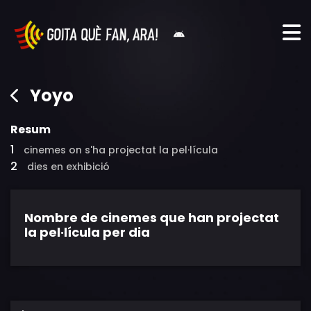
Yoyo
Resum
1
cinemes on s'ha projectat la pel·lícula
2
dies en exhibició
Nombre de cinemes que han projectat
la pel·lícula per dia