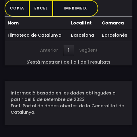
COPIA
EXCEL
IMPRIMEIX
Nom
Localitat
Comarca
Filmoteca de Catalunya
Barcelona
Barcelonès
Anterior
1
Següent
S'està mostrant de 1 a 1 de 1 resultats
Informació basada en les dades obtingudes a
partir del 6 de setembre de 2023
Font: Portal de dades obertes de la Generalitat de
Catalunya.