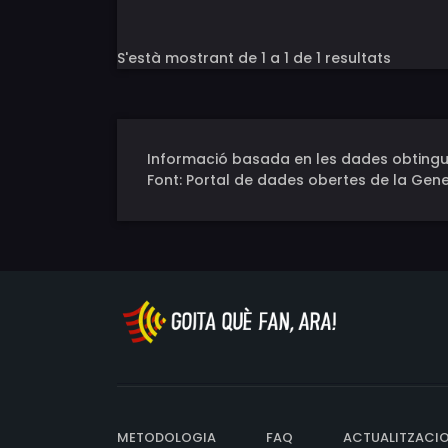
S'està mostrant de 1 a 1 de 1 resultats
Informació basada en les dades obtingu
Font: Portal de dades obertes de la Gene
METODOLOGIA
FAQ
ACTUALITZACI