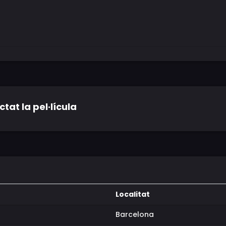
tat la pel·lícula
Localitat
Barcelona