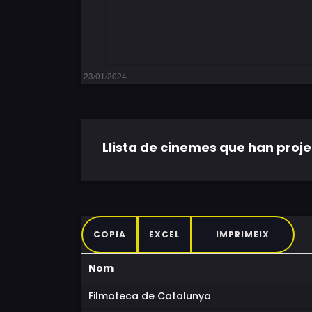
Llista de cinemes que han projec
COPIA
EXCEL
IMPRIMEIX
Nom
Filmoteca de Catalunya