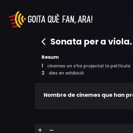
Sonata per a viola.
Resum
1
cinemes on s'ha projectat la pel·lícula
2
dies en exhibició
Nombre de cinemes que han proje