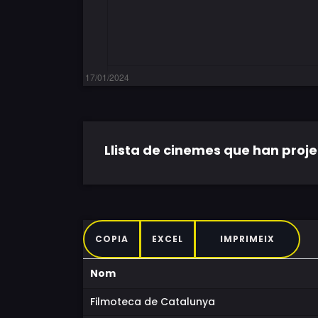
Llista de cinemes que han projec
COPIA
EXCEL
IMPRIMEIX
Nom
Filmoteca de Catalunya