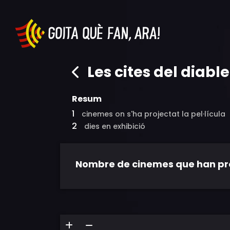
Les cites del diable
Resum
1
cinemes on s'ha projectat la pel·lícula
2
dies en exhibició
Nombre de cinemes que han proje