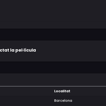
tat la pel·lícula
Localitat
Barcelona