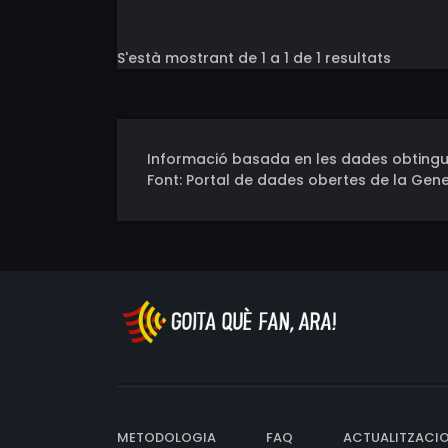
S'està mostrant de 1 a 1 de 1 resultats
Informació basada en les dades obtingu
Font: Portal de dades obertes de la Gene
METODOLOGIA
FAQ
ACTUALITZACI