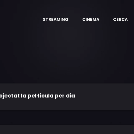
STREAMING
CINEMA
CERCA
ctat la pel·lícula per dia