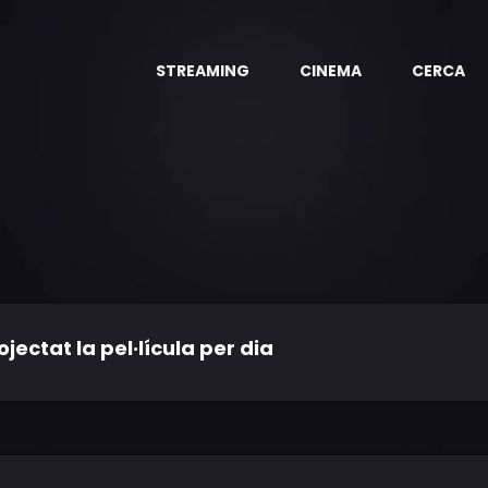
STREAMING
CINEMA
CERCA
ctat la pel·lícula per dia