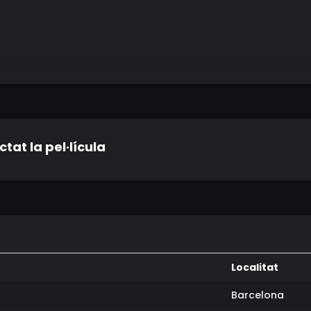
tat la pel·lícula
Localitat
Barcelona