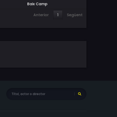
Baix Camp
Anterior
1
Següent