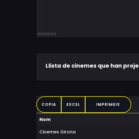
Llista de cinemes que han projec
COPIA
EXCEL
IMPRIMEIX
Nom
Cinemes Girona