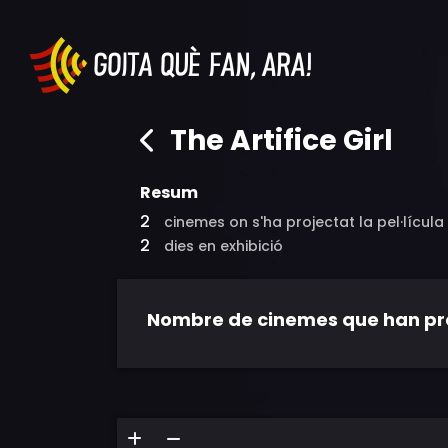
The Artifice Girl
Resum
2
cinemes on s'ha projectat la pel·lícula
2
dies en exhibició
Nombre de cinemes que han proje