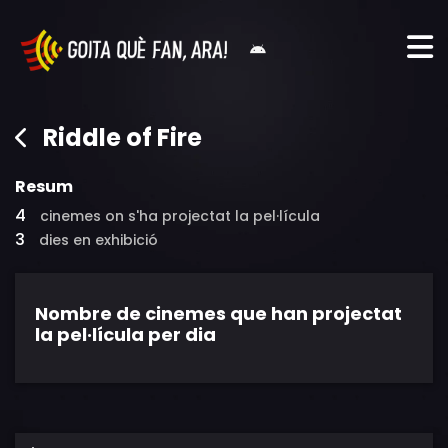
Riddle of Fire
Resum
4
cinemes on s'ha projectat la pel·lícula
3
dies en exhibició
Nombre de cinemes que han projectat
la pel·lícula per dia