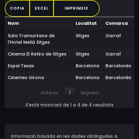
COPIA
EXCEL
IMPRIMEIX
Nom
Localitat
Comarca
Sala Tramuntana de
Sitges
Garraf
l'Hotel Melià Sitges
Cinema El Retiro de Sitges
Sitges
Garraf
Espai Texas
Barcelona
Barcelonès
Cinemes Girona
Barcelona
Barcelonès
Anterior
1
Següent
S'està mostrant de 1 a 4 de 4 resultats
Informació basada en les dades obtingudes a