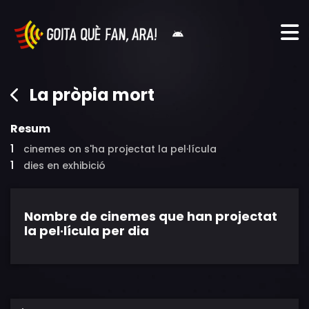
La pròpia mort
Resum
1
cinemes on s'ha projectat la pel·lícula
1
dies en exhibició
Nombre de cinemes que han projectat
la pel·lícula per dia