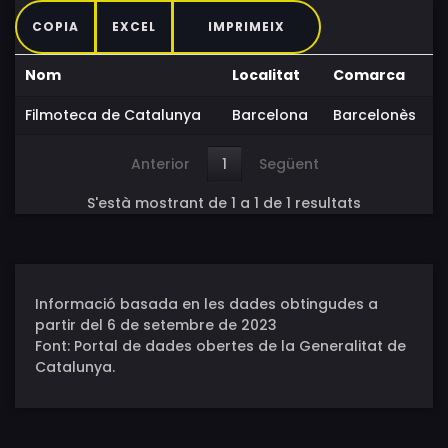
COPIA
EXCEL
IMPRIMEIX
Nom
Localitat
Comarca
Filmoteca de Catalunya
Barcelona
Barcelonès
Anterior
1
Següent
S'està mostrant de 1 a 1 de 1 resultats
Informació basada en les dades obtingudes a
partir del 6 de setembre de 2023
Font: Portal de dades obertes de la Generalitat de
Catalunya.