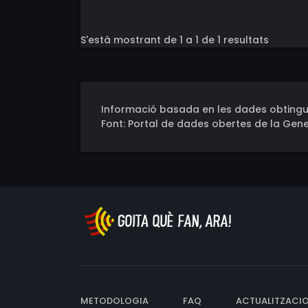
S'està mostrant de 1 a 1 de 1 resultats
Informació basada en les dades obtingu
Font: Portal de dades obertes de la Gene
METODOLOGIA
FAQ
ACTUALITZACI