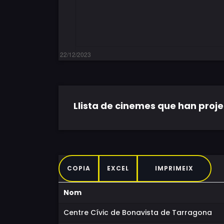
Llista de cinemes que han projec
COPIA
EXCEL
IMPRIMEIX
Nom
Centre Cívic de Bonavista de Tarragona