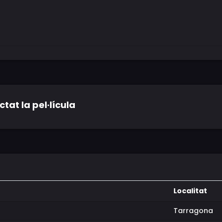
tat la pel·lícula
Localitat
Tarragona