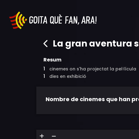
La gran aventura 
Resum
1
cinemes on s'ha projectat la pel·lícula
1
dies en exhibició
Nombre de cinemes que han proje