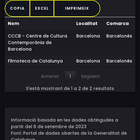
COPIA
EXCEL
IMPRIMEIX
Nom
Localitat
Comarca
CCCB - Centre de Cultura
Barcelona
Barcelonès
Contemporània de
Barcelona
Filmoteca de Catalunya
Barcelona
Barcelonès
Anterior
1
Següent
S'està mostrant de 1 a 2 de 2 resultats
Informació basada en les dades obtingudes a
partir del 6 de setembre de 2023
Font: Portal de dades obertes de la Generalitat de
Catalunya.