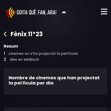
Fènix 11*23
Resum
1
cinemes on s'ha projectat la pel·lícula
2
dies en exhibició
Nombre de cinemes que han projectat
la pel·lícula per dia