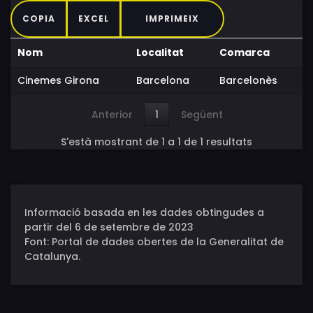
COPIA
EXCEL
IMPRIMEIX
Nom
Localitat
Comarca
Cinemes Girona
Barcelona
Barcelonès
Anterior
1
Següent
S'està mostrant de 1 a 1 de 1 resultats
Informació basada en les dades obtingudes a
partir del 6 de setembre de 2023
Font: Portal de dades obertes de la Generalitat de
Catalunya.