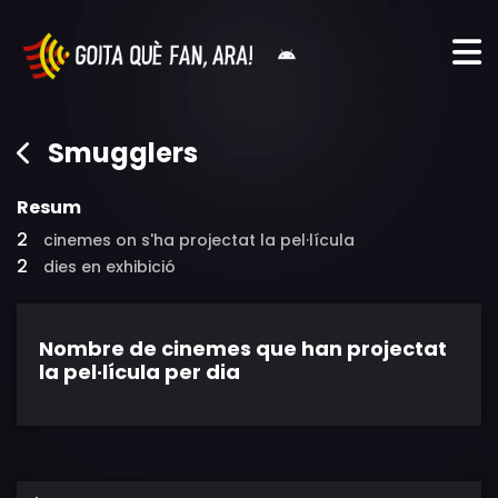
Smugglers
Resum
2
cinemes on s'ha projectat la pel·lícula
2
dies en exhibició
Nombre de cinemes que han projectat
la pel·lícula per dia