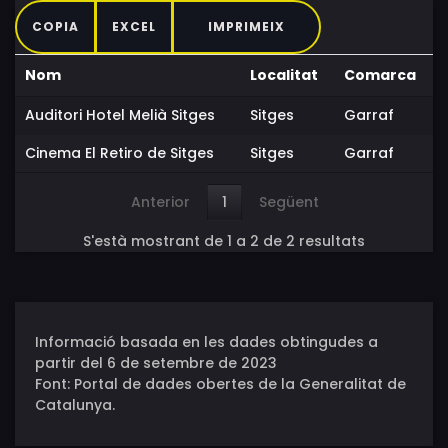
COPIA
EXCEL
IMPRIMEIX
Nom
Localitat
Comarca
Auditori Hotel Melià Sitges
Sitges
Garraf
Cinema El Retiro de Sitges
Sitges
Garraf
Anterior
1
Següent
S'està mostrant de 1 a 2 de 2 resultats
Informació basada en les dades obtingudes a
partir del 6 de setembre de 2023
Font: Portal de dades obertes de la Generalitat de
Catalunya.