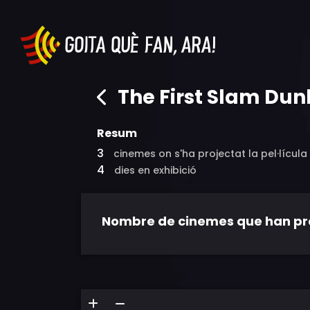
The First Slam Dun
Resum
3
cinemes on s'ha projectat la pel·lícula
4
dies en exhibició
Nombre de cinemes que han proje