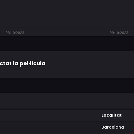
tat la pel·lícula
Localitat
Barcelona