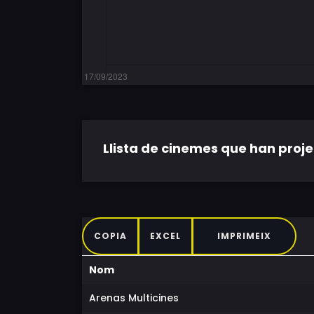
Llista de cinemes que han projec
COPIA
EXCEL
IMPRIMEIX
Nom
Arenas Multicines