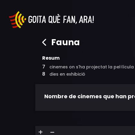
Fauna
Resum
7
cinemes on s'ha projectat la pel·lícula
8
dies en exhibició
Nombre de cinemes que han proje