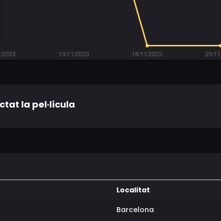
tat la pel·lícula
Localitat
Barcelona