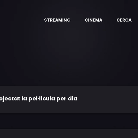
STREAMING
CINEMA
CERCA
ctat la pel·lícula per dia