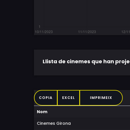
Llista de cinemes que han projec
COPIA
EXCEL
IMPRIMEIX
Nom
Cinemes Girona