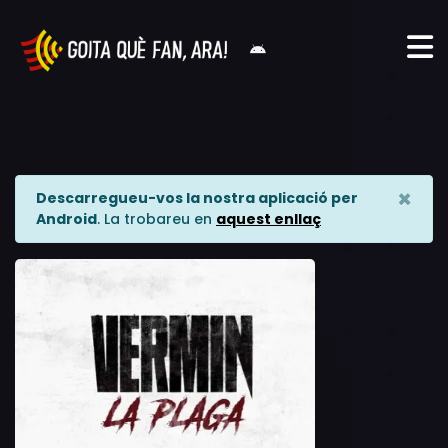
×
Descarregueu-vos la nostra aplicació per
Android
. La trobareu en
aquest enllaç