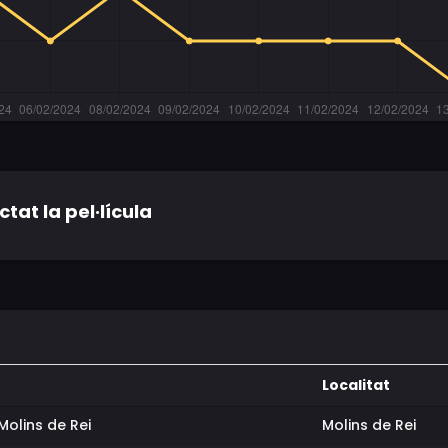
tat la pel·lícula
Localitat
Molins de Rei
Molins de Rei