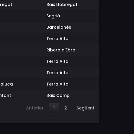
bregat
Baix Llobregat
Segrià
Barcelonès
Terra Alta
Ribera d'Ebre
Terra Alta
Terra Alta
saluca
Terra Alta
Infant
Baix Camp
Anterior
1
2
Següent