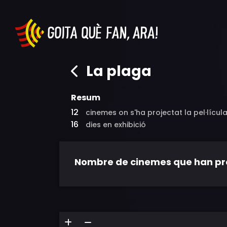
La plaga
Resum
12
cinemes on s'ha projectat la pel·lícul
16
dies en exhibició
Nombre de cinemes que han proje