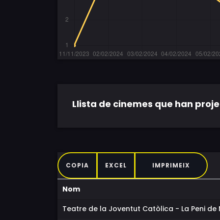
Llista de cinemes que han projec
COPIA
EXCEL
IMPRIMEIX
Nom
Teatre de la Joventut Catòlica - La Peni de 