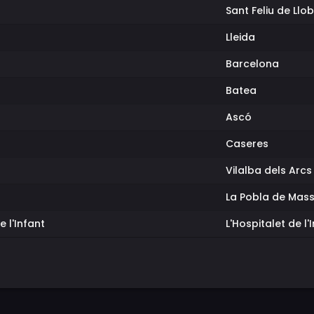
Sant Feliu de Llo
Lleida
Barcelona
Batea
Ascó
Caseres
Vilalba dels Arcs
La Pobla de Mas
e l'Infant
L'Hospitalet de l'