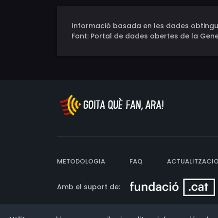
Informació basada en les dades obtingu
Font: Portal de dades obertes de la Gene
METODOLOGIA
FAQ
ACTUALITZACI
Amb el suport de: