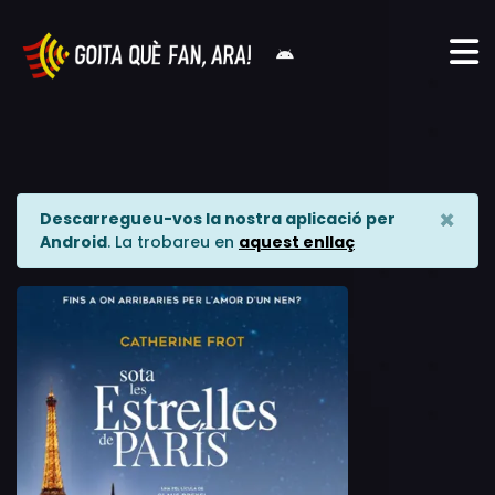
×
Descarregueu-vos la nostra aplicació per
Android
. La trobareu en
aquest enllaç