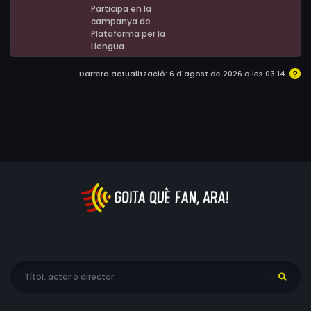
Participa en la
campanya de
Plataforma per la
Llengua.
Darrera actualització: 6 d'agost de 2026 a les 03:14